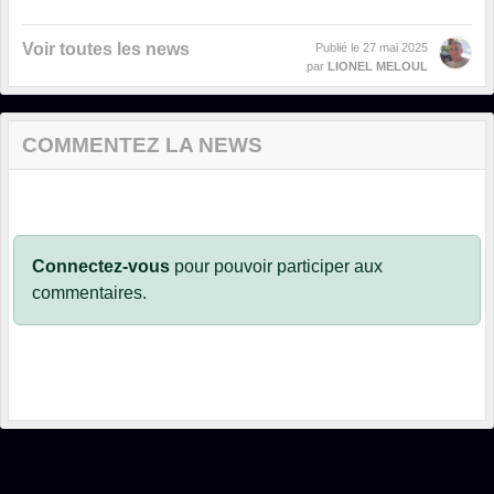
Voir toutes les news
Publié le
27 mai 2025
par
LIONEL MELOUL
COMMENTEZ LA NEWS
Connectez-vous
pour pouvoir participer aux
commentaires.