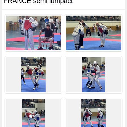
FRANCE semi iumpact