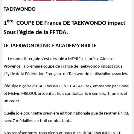
TAEKWONDO
ère
1
COUPE DE France DE TAEKWONDO impact
Sous l’égide de la FFTDA.
LE TAEKWONDO NICE ACADEMY BRILLE
Le samedi 1er juin s’est déroulé à MEYREUIL, près d’Aix-en-
Provence, la première coupe de France de Taekwondo impact sous
l’égide de la Fédération Française de Taekwondo et discipline associés.
L’équipe niçoise du TAEKWONDO NICE ACADEMY, emmenée par Lionel
et Melvin MELOUL présentait huit combattants 6 séniors, 1 juniors et
un cadet.
Quelle joie pour cette première édition nationale que de rentrer à NICE
avec 7 médaillés sur huit combattants.
Nos représentants, tous niçois et issus du club TAEKWONDO NICE