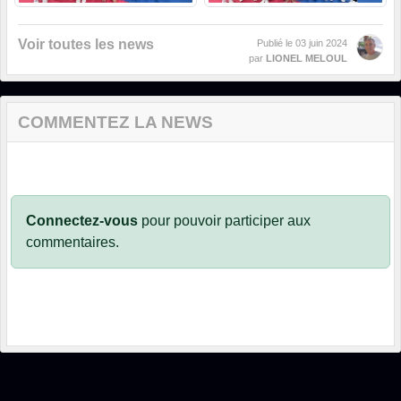
Voir toutes les news
Publié le
03 juin 2024
par
LIONEL MELOUL
COMMENTEZ LA NEWS
Connectez-vous
pour pouvoir participer aux
commentaires.