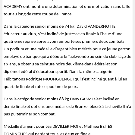
ACADEMY ont montré une détermination et une motivation sans faille
tout au long de cette coupe de France.
Dans la catégorie senior moins de 74 kg, David VANDERNOTTE,
éducateur au club, s’est incliné de justesse en finale à l’issue d’une
quatrième reprise après avoir remporté ses premiers deux combats.
Un podium et une médaille d’argent bien mérités pour ce jeune garçon
employé de banque qui a débuté le Taekwondo au sein du club l’âge de
six ans, a obtenu sa ceinture noire deuxième dan Fédéral et son
diplôme fédéral d’éducateur sportif. Dans la même catégorie
Félicitations Rodrigue MOUNGUENGUI qui s’est incliné quant à lui en
quart de finale et rate le podium de peux.
Dans la catégorie senior moins 68 kg Dany GASMI s’est incliné en
demie finale et obtiens une médaille de Bronze, blessé à la cheville Il n’a
pas pu terminer son combat.
Médaille d’argent pour Léa DEVILLER MOI et Mathieu BEITES
DOMINGUES qui perdent tous les deux en finale.