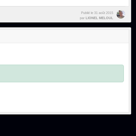
Publié le
31 août 2015
par
LIONEL MELOUL