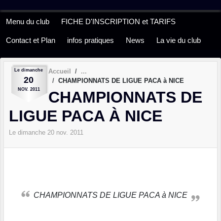
Panneau de gestion des cookies
Menu du club
FICHE D'INSCRIPTION et TARIFS
Contact et Plan
infos pratiques
News
La vie du club
Le
dimanche
Accueil
20
CHAMPIONNATS DE LIGUE PACA à NICE
NOV.
2011
CHAMPIONNATS DE
LIGUE PACA À NICE
Le
dimanche
20
nov.
2011
CHAMPIONNATS DE LIGUE PACA à NICE