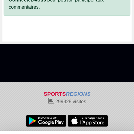
commentaires.
SPORTS
REGIONS
299828
visites